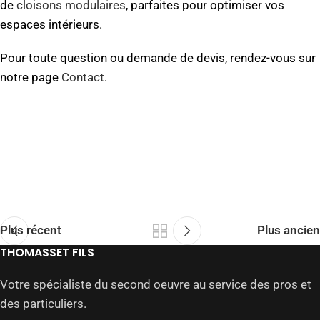
de
cloisons modulaires
, parfaites pour optimiser vos
espaces intérieurs.
Pour toute question ou demande de devis, rendez-vous sur
notre page
Contact
.
Plus récent
Plus ancien
THOMASSET FILS
Votre spécialiste du second oeuvre au service des pros et
des particuliers.